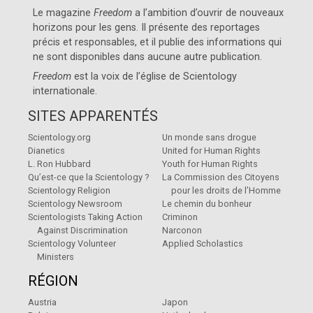
Le magazine
Freedom
a l’ambition d’ouvrir de nouveaux
horizons pour les gens. Il présente des reportages
précis et responsables, et il publie des informations qui
ne sont disponibles dans aucune autre publication.
Freedom
est la voix de l’église de
Scientology
internationale
.
SITES APPARENTÉS
Scientology.org
Un monde sans drogue
Dianetics
United for Human Rights
L. Ron Hubbard
Youth for Human Rights
Qu’est-ce que la Scientology ?
La Commission des Citoyens
Scientology Religion
pour les droits de l’Homme
Scientology Newsroom
Le chemin du bonheur
Scientologists Taking Action
Criminon
Against Discrimination
Narconon
Scientology Volunteer
Applied Scholastics
Ministers
RÉGION
Austria
Japon