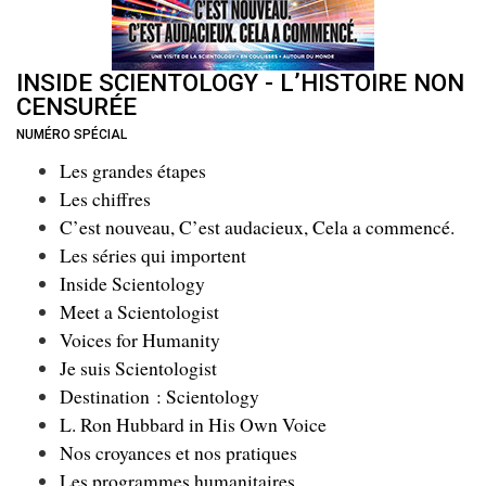
INSIDE SCIENTOLOGY - L’HISTOIRE NON
CENSURÉE
NUMÉRO SPÉCIAL
Les grandes étapes
Les chiffres
C’est nouveau, C’est audacieux, Cela a commencé.
Les séries qui importent
Inside Scientology
Meet a Scientologist
Voices for Humanity
Je suis Scientologist
Destination : Scientology
L. Ron Hubbard in His Own Voice
Nos croyances et nos pratiques
Les programmes humanitaires