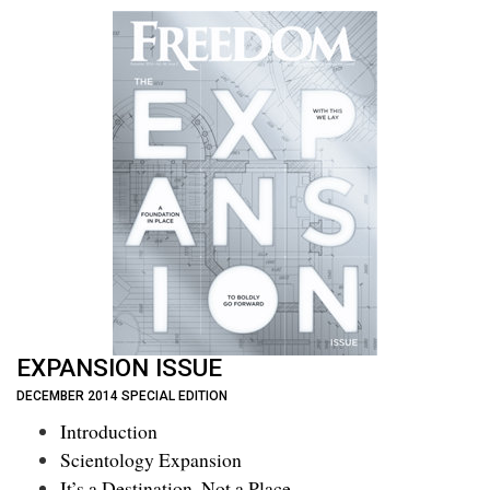
EXPANSION ISSUE
DECEMBER 2014 SPECIAL EDITION
Introduction
Scientology Expansion
It’s a Destination, Not a Place