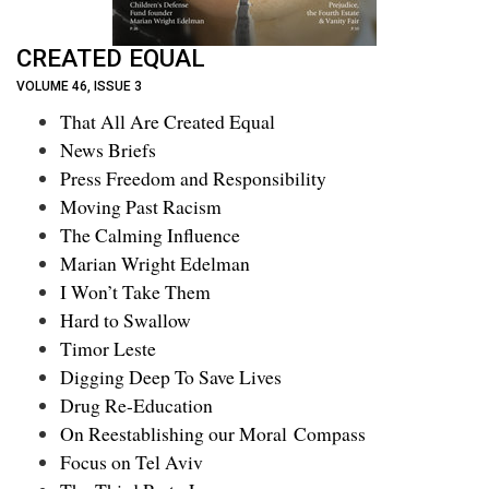
CREATED EQUAL
VOLUME 46, ISSUE 3
That All Are Created Equal
News Briefs
Press Freedom and Responsibility
Moving Past Racism
The Calming Influence
Marian Wright Edelman
I Won’t Take Them
Hard to Swallow
Timor Leste
Digging Deep To Save Lives
Drug Re-Education
On Reestablishing our Moral Compass
Focus on Tel Aviv