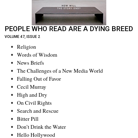
PEOPLE WHO READ ARE A DYING BREED
VOLUME 47, ISSUE 2
Religion
Words of Wisdom
News Briefs
The Challenges of a New Media World
Falling Out of Favor
Cecil Murray
High and Dry
On Civil Rights
Search and Rescue
Bitter Pill
Don’t Drink the Water
Hello Hollywood