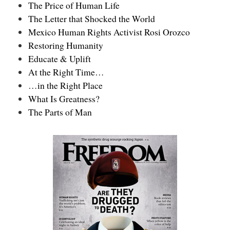
The Price of Human Life
The Letter that Shocked the World
Mexico Human Rights Activist Rosi Orozco
Restoring Humanity
Educate & Uplift
At the Right Time…
…in the Right Place
What Is Greatness?
The Parts of Man