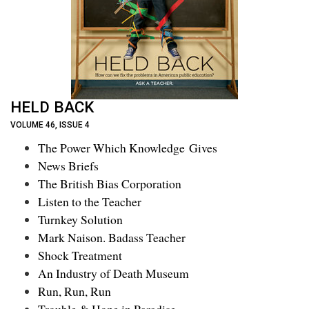
HELD BACK
VOLUME 46, ISSUE 4
The Power Which Knowledge Gives
News Briefs
The British Bias Corporation
Listen to the Teacher
Turnkey Solution
Mark Naison. Badass Teacher
Shock Treatment
An Industry of Death Museum
Run, Run, Run
Trouble & Hope in Paradise