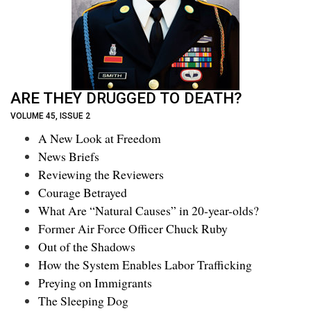
ARE THEY DRUGGED TO DEATH?
VOLUME 45, ISSUE 2
A New Look at Freedom
News Briefs
Reviewing the Reviewers
Courage Betrayed
What Are “Natural Causes” in 20-year-olds?
Former Air Force Officer Chuck Ruby
Out of the Shadows
How the System Enables Labor Trafficking
Preying on Immigrants
The Sleeping Dog