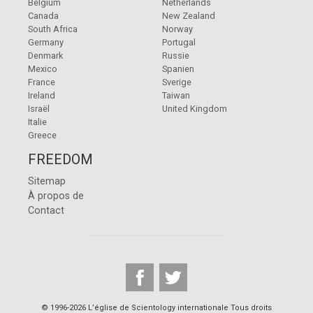
Belgium
Netherlands
Canada
New Zealand
South Africa
Norway
Germany
Portugal
Denmark
Russie
Mexico
Spanien
France
Sverige
Ireland
Taiwan
Israël
United Kingdom
Italie
Greece
FREEDOM
Sitemap
À propos de
Contact
© 1996-2026 L’église de Scientology internationale Tous droits