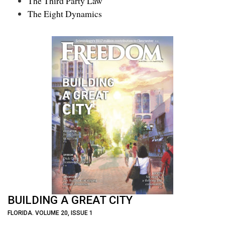
The Third Party Law
The Eight Dynamics
BUILDING A GREAT CITY
FLORIDA. VOLUME 20, ISSUE 1