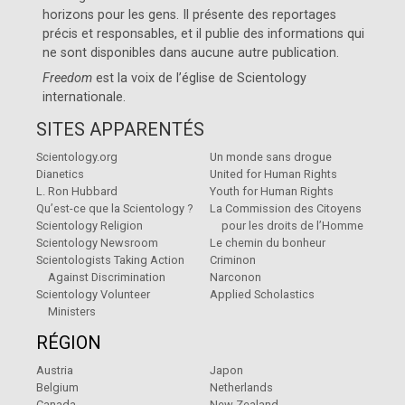
horizons pour les gens. Il présente des reportages
précis et responsables, et il publie des informations qui
ne sont disponibles dans aucune autre publication.
Freedom
est la voix de l’église de
Scientology
internationale
.
SITES APPARENTÉS
Scientology.org
Un monde sans drogue
Dianetics
United for Human Rights
L. Ron Hubbard
Youth for Human Rights
Qu’est-ce que la Scientology ?
La Commission des Citoyens
Scientology Religion
pour les droits de l’Homme
Scientology Newsroom
Le chemin du bonheur
Scientologists Taking Action
Criminon
Against Discrimination
Narconon
Scientology Volunteer
Applied Scholastics
Ministers
RÉGION
Austria
Japon
Belgium
Netherlands
Canada
New Zealand