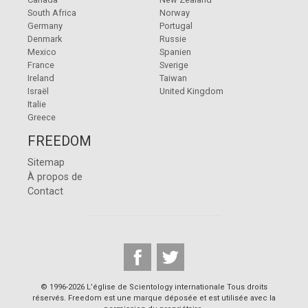
South Africa
Norway
Germany
Portugal
Denmark
Russie
Mexico
Spanien
France
Sverige
Ireland
Taiwan
Israël
United Kingdom
Italie
Greece
FREEDOM
Sitemap
À propos de
Contact
© 1996-2026 L’église de Scientology internationale Tous droits
réservés. Freedom est une marque déposée et est utilisée avec la