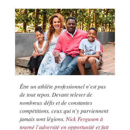
Être un athlète professionnel n’est pas
de tout repos. Devant relever de
nombreux défis et de constantes
compétitions, ceux qui n’y parviennent
jamais sont légions.
Nick Ferguson à
tourné l’adversité en opportunité et fait