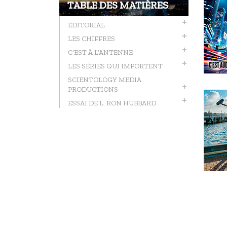
TABLE DES MATIÈRES
ÉDITORIAL
LES CHIFFRES
C’EST À L’ANTENNE
LES SÉRIES QUI IMPORTENT
SCIENTOLOGY MEDIA
PRODUCTIONS
ESSAI DE L. RON HUBBARD