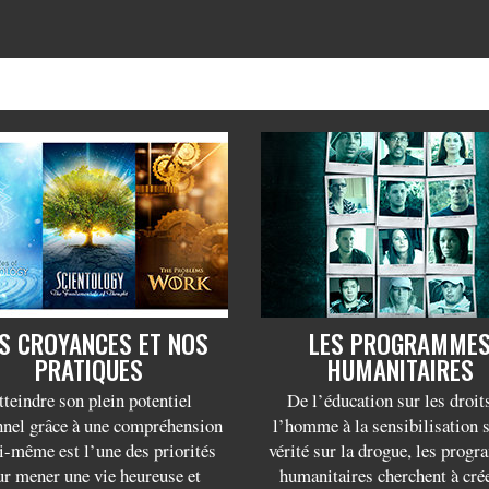
S CROYANCES ET NOS
LES PROGRAMME
PRATIQUES
HUMANITAIRES
tteindre son plein potentiel
De l’éducation sur les droit
nnel grâce à une compréhension
l’homme à la sensibilisation 
i-même est l’une des priorités
vérité sur la drogue, les prog
r mener une vie heureuse et
humanitaires cherchent à cré