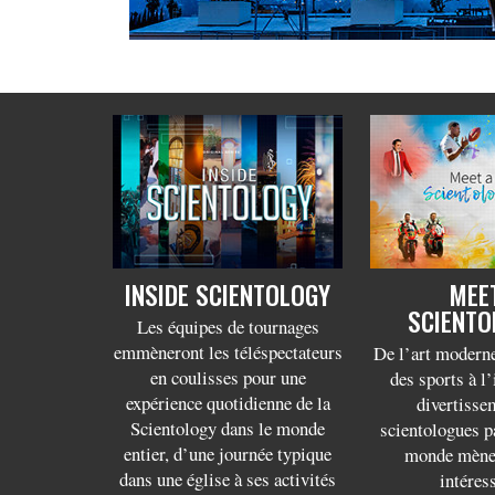
INSIDE SCIENTOLOGY
MEE
SCIENTO
Les équipes de tournages
emmèneront les téléspectateurs
De l’art moderne
en coulisses pour une
des sports à l
expérience quotidienne de la
divertisse
Scientology dans le monde
scientologues p
entier, d’une journée typique
monde mènen
dans une église à ses activités
intéres