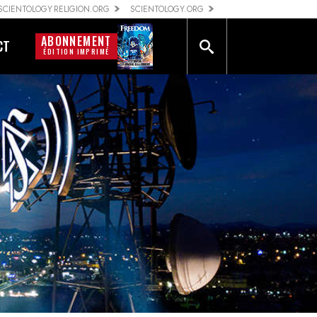
SCIENTOLOGY RELIGION.ORG
SCIENTOLOGY.ORG
ABONNEMENT
CT
ÉDITION IMPRIMÉ