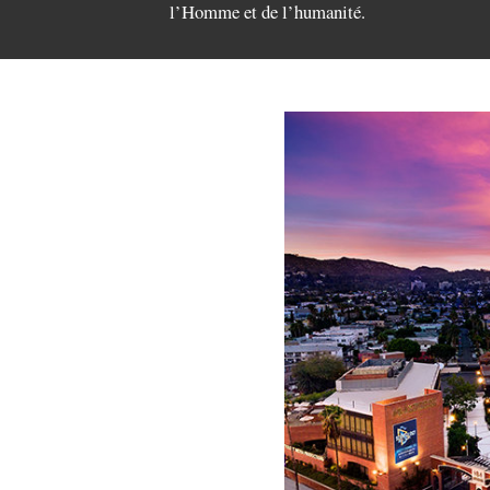
l’Homme et de l’humanité.