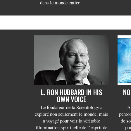
dans le monde entier.
L. RON HUBBARD IN HIS
NO
OWN VOICE
Le fondateur de la Scientology a
A
exploré non seulement le monde, mais
perso
a voyagé pour voir la véritable
de so
illumination spirituelle de l’esprit de
pou