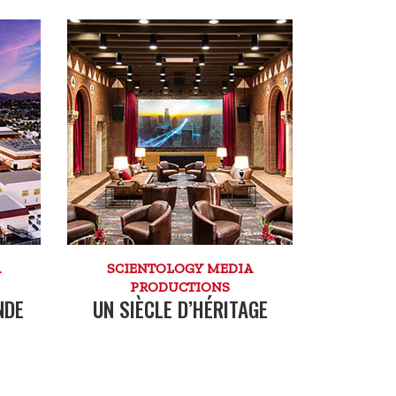
A
SCIENTOLOGY MEDIA
PRODUCTIONS
NDE
UN SIÈCLE D’HÉRITAGE