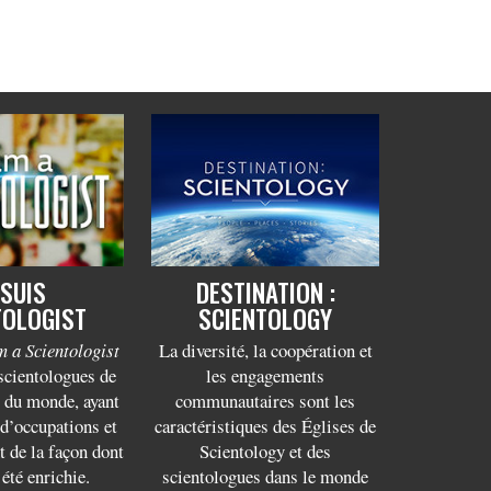
 SUIS
DESTINATION :
TOLOGIST
SCIENTOLOGY
m a Scientologist
La diversité, la coopération et
scientologues de
les engagements
s du monde, ayant
communautaires sont les
 d’occupations et
caractéristiques des Églises de
 de la façon dont
Scientology et des
 été enrichie.
scientologues dans le monde