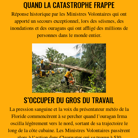
QUAND LA CATASTROPHE FRAPPE
Réponse historique par les Ministres Volontaires qui ont
apporté un secours exceptionnel, lors des séismes, des
inondations et des ouragans qui ont affligé des millions de
personnes dans le monde entier.
S’OCCUPER DU GROS DU TRAVAIL
La pression sanguine et la voix du présentateur météo de la
Floride commencèrent à se percher quand l’ouragan Irma
oscilla légèrement vers le nord, sortant de sa trajectoire le
long de la côte cubaine. Les Ministres Volontaires passèrent
alors à l’action dans Clearwater qui se trouve à 530