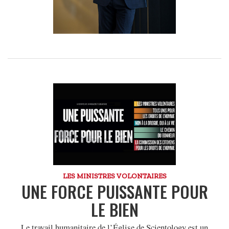
LES MINISTRES VOLONTAIRES
UNE FORCE PUISSANTE POUR
LE BIEN
Le travail humanitaire de l’Église de Scientology est un