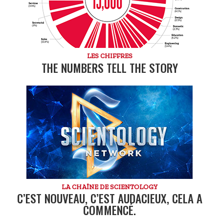
LES CHIFFRES
THE NUMBERS TELL THE STORY
LA CHAÎNE DE SCIENTOLOGY
C’EST NOUVEAU, C’EST AUDACIEUX, CELA A
COMMENCÉ.