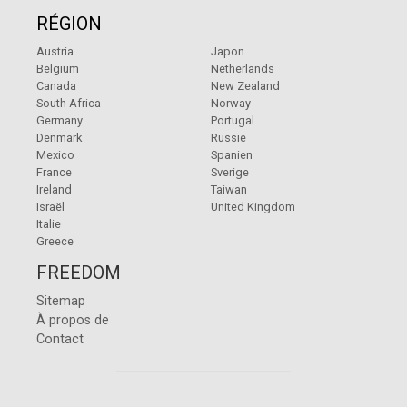
RÉGION
Austria
Japon
Belgium
Netherlands
Canada
New Zealand
South Africa
Norway
Germany
Portugal
Denmark
Russie
Mexico
Spanien
France
Sverige
Ireland
Taiwan
Israël
United Kingdom
Italie
Greece
FREEDOM
Sitemap
À propos de
Contact