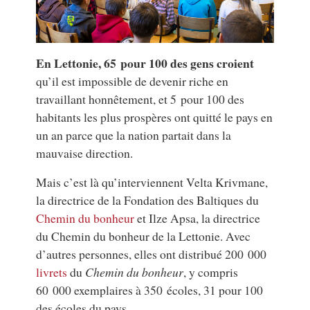
En
Lettonie
, 65 pour 100 des gens croient
qu’il est impossible de devenir riche en
travaillant honnêtement, et 5 pour 100 des
habitants les plus prospères ont quitté le pays en
un an parce que la nation partait dans la
mauvaise direction.
Mais c’est là qu’interviennent Velta Krivmane,
la directrice de la Fondation des Baltiques du
Chemin du bonheur
et Ilze Apsa, la directrice
du Chemin du bonheur de la Lettonie. Avec
d’autres personnes, elles ont distribué 200 000
livrets
du
Chemin du bonheur
, y compris
60 000 exemplaires à 350 écoles, 31 pour 100
des écoles du pays.