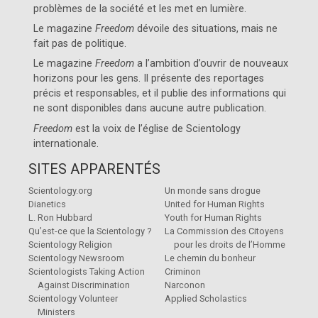
problèmes de la société et les met en lumière.
Le magazine
Freedom
dévoile des situations, mais ne
fait pas de politique.
Le magazine
Freedom
a l’ambition d’ouvrir de nouveaux
horizons pour les gens. Il présente des reportages
précis et responsables, et il publie des informations qui
ne sont disponibles dans aucune autre publication.
Freedom
est la voix de l’église de
Scientology
internationale
.
SITES APPARENTÉS
Scientology.org
Un monde sans drogue
Dianetics
United for Human Rights
L. Ron Hubbard
Youth for Human Rights
Qu’est-ce que la Scientology ?
La Commission des Citoyens
Scientology Religion
pour les droits de l’Homme
Scientology Newsroom
Le chemin du bonheur
Scientologists Taking Action
Criminon
Against Discrimination
Narconon
Scientology Volunteer
Applied Scholastics
Ministers