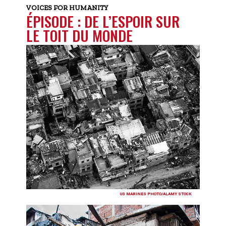
VOICES FOR HUMANITY
ÉPISODE : DE L’ESPOIR SUR
LE TOIT DU MONDE
US MARINES PHOTO/ALAMY STOCK