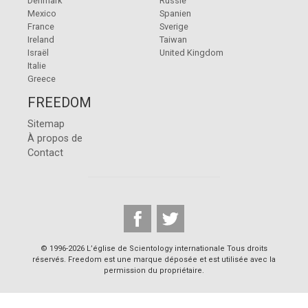
Denmark
Russie
Mexico
Spanien
France
Sverige
Ireland
Taiwan
Israël
United Kingdom
Italie
Greece
FREEDOM
Sitemap
À propos de
Contact
© 1996-2026 L’église de Scientology internationale Tous droits
réservés. Freedom est une marque déposée et est utilisée avec la
permission du propriétaire.