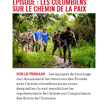
ÉPISODE : LES COLOMBIENS
SUR LE CHEMIN DE LA PAIX
Les équipes de tournage
SUR LE TERRAIN
ont documenté les réunions des Poveda
avec l’armée colombienne au cours
desquelles ils ont sensibilisé les
représentants de l’armée sur l’importance
des droits de l’homme.