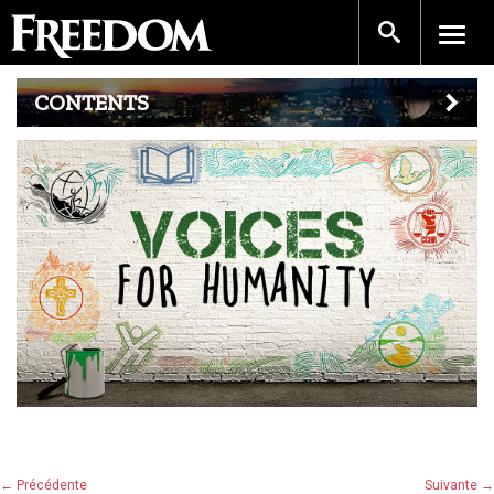
CONTENTS
← Précédente
Suivante →