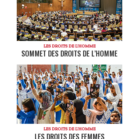
LES DROITS DE L’HOMME
SOMMET DES DROITS DE L’HOMME
LES DROITS DE L’HOMME
LES DROITS DES FEMMES