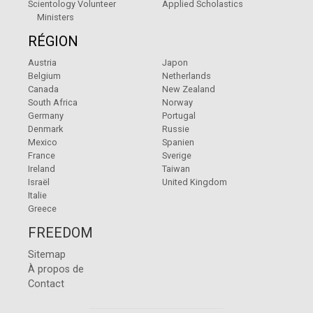
Scientology Volunteer
Applied Scholastics
Ministers
RÉGION
Austria
Japon
Belgium
Netherlands
Canada
New Zealand
South Africa
Norway
Germany
Portugal
Denmark
Russie
Mexico
Spanien
France
Sverige
Ireland
Taiwan
Israël
United Kingdom
Italie
Greece
FREEDOM
Sitemap
À propos de
Contact