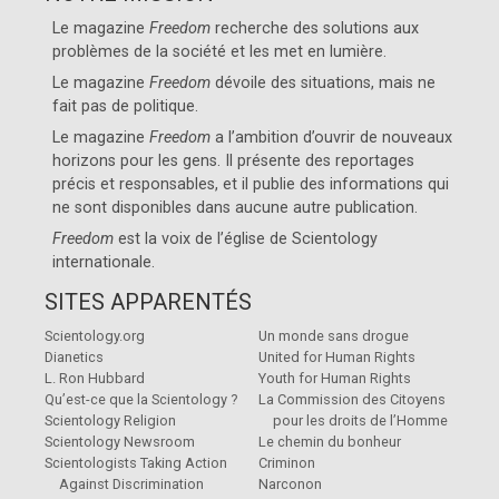
Le magazine
Freedom
recherche des solutions aux
problèmes de la société et les met en lumière.
Le magazine
Freedom
dévoile des situations, mais ne
fait pas de politique.
Le magazine
Freedom
a l’ambition d’ouvrir de nouveaux
horizons pour les gens. Il présente des reportages
précis et responsables, et il publie des informations qui
ne sont disponibles dans aucune autre publication.
Freedom
est la voix de l’église de
Scientology
internationale
.
SITES APPARENTÉS
Scientology.org
Un monde sans drogue
Dianetics
United for Human Rights
L. Ron Hubbard
Youth for Human Rights
Qu’est-ce que la Scientology ?
La Commission des Citoyens
Scientology Religion
pour les droits de l’Homme
Scientology Newsroom
Le chemin du bonheur
Scientologists Taking Action
Criminon
Against Discrimination
Narconon