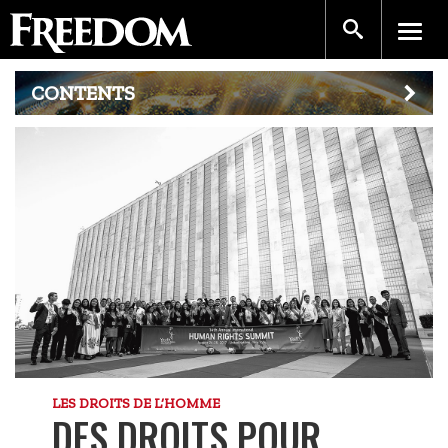
CONTENTS
LES DROITS DE L’HOMME
DES DROITS POUR