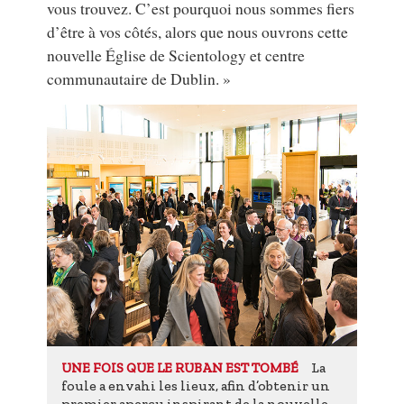
vous trouvez. C’est pourquoi nous sommes fiers
d’être à vos côtés, alors que nous ouvrons cette
nouvelle Église de Scientology et centre
communautaire de Dublin. »
La
UNE FOIS QUE LE RUBAN EST TOMBÉ
foule a envahi les lieux, afin d’obtenir un
premier aperçu inspirant de la nouvelle