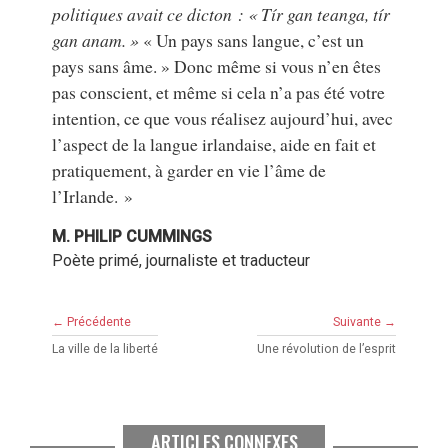
politiques avait ce dicton : « Tír gan teanga, tír
gan anam. »
« Un pays sans langue, c’est un
pays sans âme. » Donc même si vous n’en êtes
pas conscient, et même si cela n’a pas été votre
intention, ce que vous réalisez aujourd’hui, avec
l’aspect de la langue irlandaise, aide en fait et
pratiquement, à garder en vie l’âme de
l’Irlande. »
M. PHILIP CUMMINGS
Poète primé, journaliste et traducteur
← Précédente
Suivante →
La ville de la liberté
Une révolution de l’esprit
ARTICLES CONNEXES