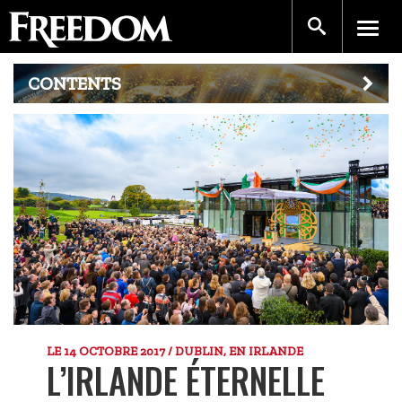
CONTENTS
LE 14 OCTOBRE 2017 / DUBLIN, EN IRLANDE
L’IRLANDE ÉTERNELLE