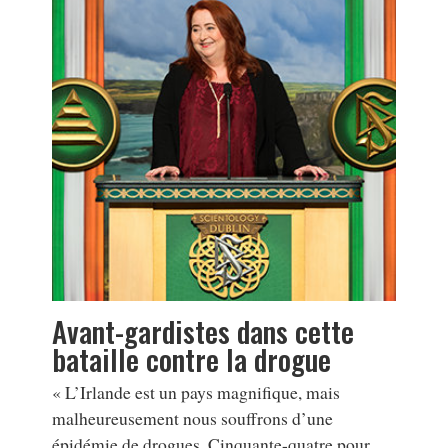
Avant-gardistes dans cette
bataille contre la drogue
« L’Irlande est un pays magnifique, mais
malheureusement nous souffrons d’une
épidémie de drogues. Cinquante-quatre pour