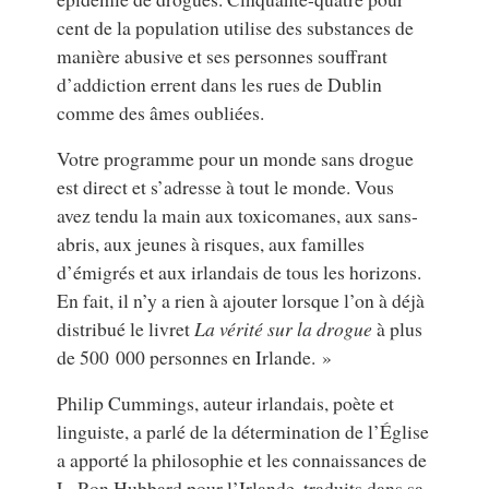
cent de la population utilise des substances de
manière abusive et ses personnes souffrant
d’addiction errent dans les rues de Dublin
comme des âmes oubliées.
Votre programme pour un monde sans drogue
est direct et s’adresse à tout le monde. Vous
avez tendu la main aux toxicomanes, aux sans-
abris, aux jeunes à risques, aux familles
d’émigrés et aux irlandais de tous les horizons.
En fait, il n’y a rien à ajouter lorsque l’on à déjà
distribué le livret
La vérité sur la drogue
à plus
de 500 000 personnes en Irlande. »
Philip Cummings, auteur irlandais, poète et
linguiste, a parlé de la détermination de l’Église
a apporté la philosophie et les connaissances de
L. Ron Hubbard pour l’Irlande, traduits dans sa