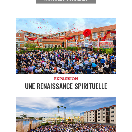
EXPANSION
UNE RENAISSANCE SPIRITUELLE